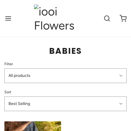
BABIES
Filter
All products
Sort
Best Selling