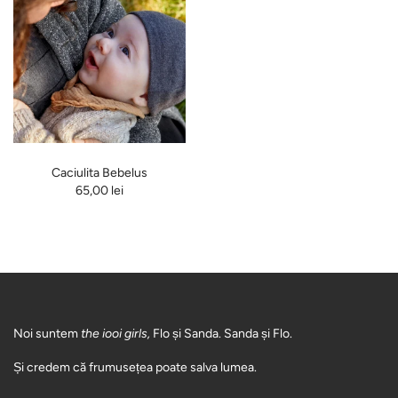
Caciulita Bebelus
65,00 lei
Noi suntem
the iooi girls,
Flo și Sanda. Sanda și Flo.
Și credem că frumusețea poate salva lumea.