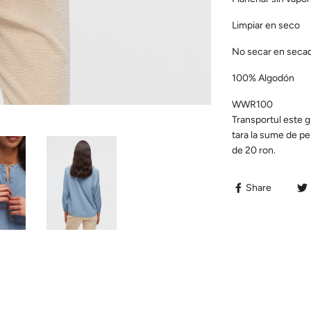
Limpiar en seco
No secar en seca
100% Algodón
WWR100
Transportul este g
tara la sume de p
de 20 ron.
Share