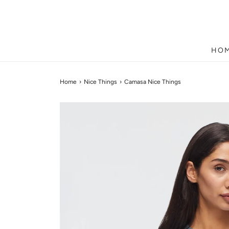
HO
Home
›
Nice Things
›
Camasa Nice Things