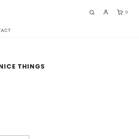
0
TACT
NICE THINGS