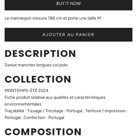
BUY IT NOW
Le mannequin mesure 186 cm et porte une taille M
AJOUTER AU PANIER
DESCRIPTION
Sweat manches longues col polo
COLLECTION
PRINTEMPS-ÉTÉ 2024
Fiche produit relative aux qualités et caractéristiques
environnementales
Traçabilité : Tissage / Tricotage : Portugal ; Teinture / impression :
Portugal ; Confection : Portugal
COMPOSITION