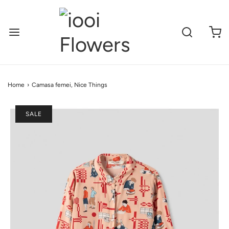
Home
›
Camasa femei, Nice Things
SALE