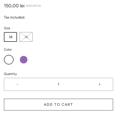
150,00 lei
400,00 lei
Tax included.
Size
38
36
Color
Quantity
-
+
ADD TO CART