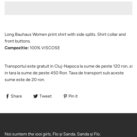
Long Bauhaus Women print shirt with side splits. Shirt collar and
front buttons.
Compozitie:
100% VISCOSE
Transportul este gratuit in Cluj-Napoca la sume de peste 120 ron, si
in tara la sume de peste 450 Ron. Taxa de transport sub aceste
sume este de 20 ron.
Share
Tweet
Pin it
Noi suntem
the iooi girls,
Flo și Sanda. Sanda și Flo.