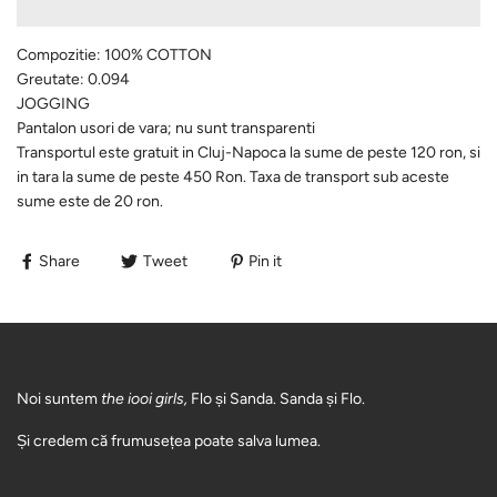
Compozitie:
100% COTTON
Greutate: 0.094
JOGGING
Pantalon usori de vara; nu sunt transparenti
Transportul este gratuit in Cluj-Napoca la sume de peste 120 ron, si
in tara la sume de peste 450 Ron. Taxa de transport sub aceste
sume este de 20 ron.
Share
Tweet
Pin it
Noi suntem
the iooi girls,
Flo și Sanda. Sanda și Flo.
Și credem că frumusețea poate salva lumea.