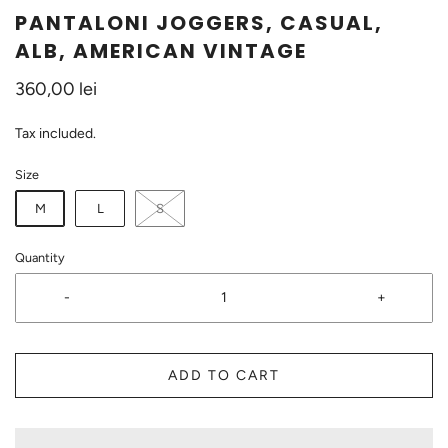
PANTALONI JOGGERS, CASUAL,
ALB, AMERICAN VINTAGE
360,00 lei
Tax included.
Size
M
L
S
Quantity
-
+
ADD TO CART