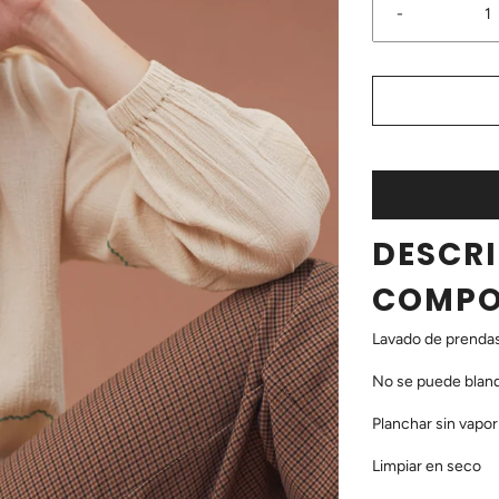
-
DESCR
COMPO
Lavado de prendas
No se puede blanq
Planchar sin vapor
Limpiar en seco