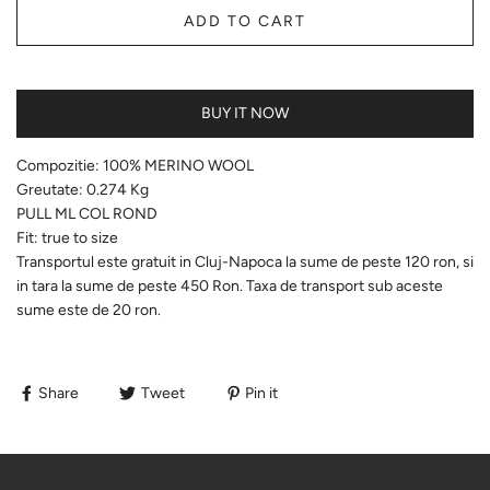
ADD TO CART
BUY IT NOW
Compozitie:
100% MERINO WOOL
Greutate:
0.274 Kg
PULL ML COL ROND
Fit: true to size
Transportul este gratuit in Cluj-Napoca la sume de peste 120 ron, si
in tara la sume de peste 450 Ron. Taxa de transport sub aceste
sume este de 20 ron.
Share
Tweet
Pin it