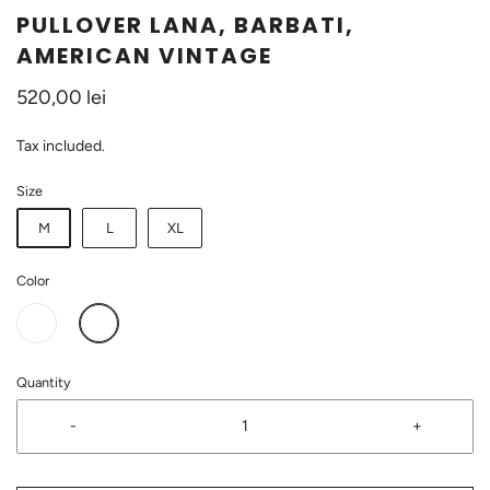
PULLOVER LANA, BARBATI,
AMERICAN VINTAGE
520,00 lei
Tax included.
Size
M
L
XL
Color
Quantity
-
+