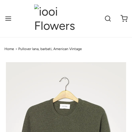
Home
›
Pullover lana, barbati, American Vintage