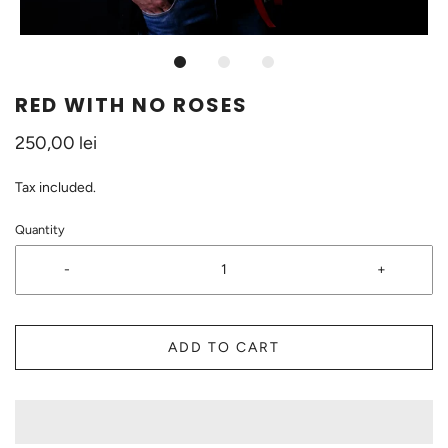
RED WITH NO ROSES
250,00 lei
Tax included.
Quantity
-
+
ADD TO CART